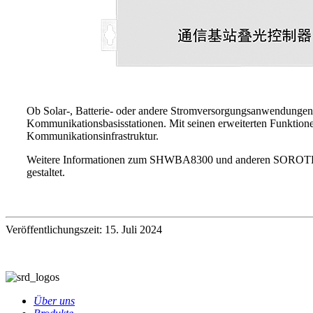
Ob Solar-, Batterie- oder andere Stromversorgungsanwendung
Kommunikationsbasisstationen. Mit seinen erweiterten Funktionen
Kommunikationsinfrastruktur.
Weitere Informationen zum SHWBA8300 und anderen SOROTEC-
gestaltet.
Veröffentlichungszeit: 15. Juli 2024
Über uns