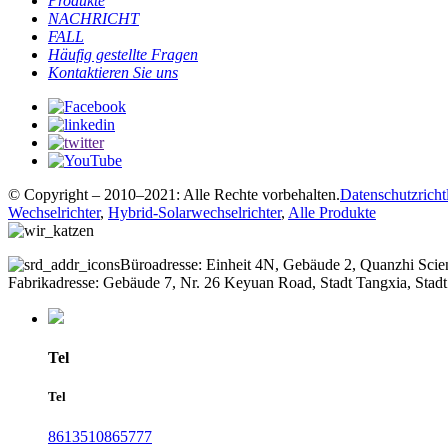
Produkte
NACHRICHT
FALL
Häufig gestellte Fragen
Kontaktieren Sie uns
© Copyright – 2010–2021: Alle Rechte vorbehalten.
Datenschutzrichtl
Wechselrichter
,
Hybrid-Solarwechselrichter
,
Alle Produkte
Büroadresse: Einheit 4N, Gebäude 2, Quanzhi Scie
Fabrikadresse: Gebäude 7, Nr. 26 Keyuan Road, Stadt Tangxia, St
Tel
Tel
8613510865777