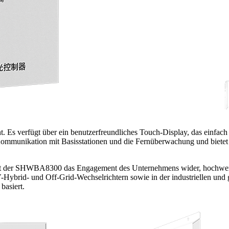
t. Es verfügt über ein benutzerfreundliches Touch-Display, das einfac
Kommunikation mit Basisstationen und die Fernüberwachung und bietet 
lt der SHWBA8300 das Engagement des Unternehmens wider, hochwerti
ybrid- und Off-Grid-Wechselrichtern sowie in der industriellen und g
asiert.