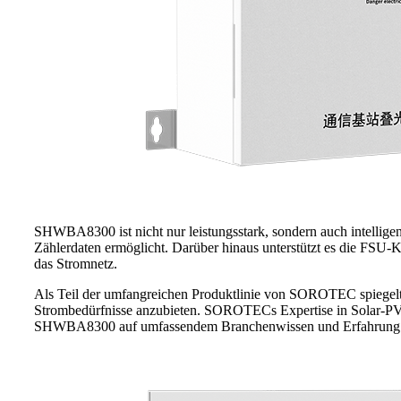
SHWBA8300 ist nicht nur leistungsstark, sondern auch intelligen
Zählerdaten ermöglicht. Darüber hinaus unterstützt es die FSU-
das Stromnetz.
Als Teil der umfangreichen Produktlinie von SOROTEC spiege
Strombedürfnisse anzubieten. SOROTECs Expertise in Solar-PV-H
SHWBA8300 auf umfassendem Branchenwissen und Erfahrung b