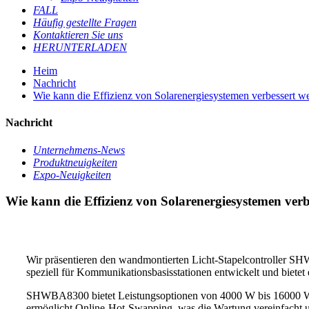
FALL
Häufig gestellte Fragen
Kontaktieren Sie uns
HERUNTERLADEN
Heim
Nachricht
Wie kann die Effizienz von Solarenergiesystemen verbessert w
Nachricht
Unternehmens-News
Produktneuigkeiten
Expo-Neuigkeiten
Wie kann die Effizienz von Solarenergiesystemen ver
Wir präsentieren den wandmontierten Licht-Stapelcontroller 
speziell für Kommunikationsbasisstationen entwickelt und bietet 
SHWBA8300 bietet Leistungsoptionen von 4000 W bis 16000 W, 
ermöglicht Online-Hot-Swapping, was die Wartung vereinfacht 