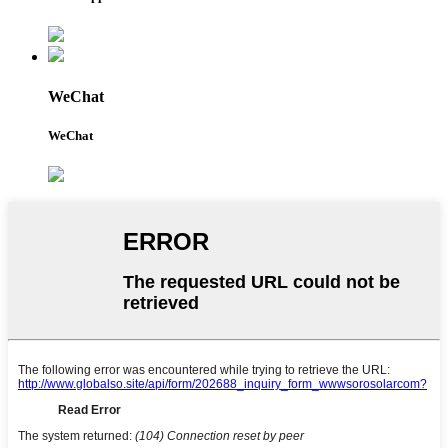
WeChat
WeChat