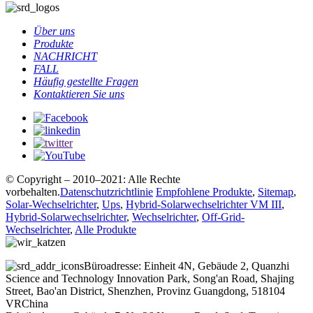
Über uns
Produkte
NACHRICHT
FALL
Häufig gestellte Fragen
Kontaktieren Sie uns
© Copyright – 2010–2021: Alle Rechte
vorbehalten.
Datenschutzrichtlinie
Empfohlene Produkte
,
Sitemap
,
Solar-Wechselrichter
,
Ups
,
Hybrid-Solarwechselrichter VM III
,
Hybrid-Solarwechselrichter
,
Wechselrichter
,
Off-Grid-
Wechselrichter
,
Alle Produkte
Büroadresse: Einheit 4N, Gebäude 2, Quanzhi
Science and Technology Innovation Park, Song'an Road, Shajing
Street, Bao'an District, Shenzhen, Provinz Guangdong, 518104
VRChina