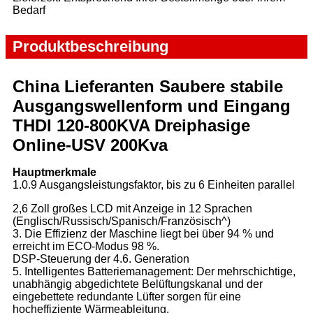
Bedarf
Produktbeschreibung
China Lieferanten Saubere stabile
Ausgangswellenform und Eingang
THDI 120-800KVA Dreiphasige
Online-USV 200Kva
Hauptmerkmale
1.0.9 Ausgangsleistungsfaktor, bis zu 6 Einheiten parallel
2,6 Zoll großes LCD mit Anzeige in 12 Sprachen
(Englisch/Russisch/Spanisch/Französisch^)
3. Die Effizienz der Maschine liegt bei über 94 % und
erreicht im ECO-Modus 98 %.
DSP-Steuerung der 4.6. Generation
5. Intelligentes Batteriemanagement: Der mehrschichtige,
unabhängig abgedichtete Belüftungskanal und der
eingebettete redundante Lüfter sorgen für eine
hocheffiziente Wärmeableitung.