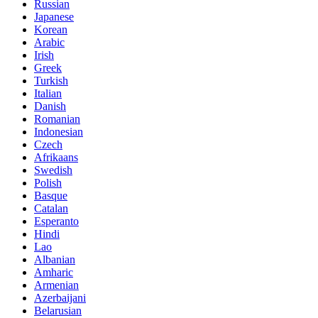
Russian
Japanese
Korean
Arabic
Irish
Greek
Turkish
Italian
Danish
Romanian
Indonesian
Czech
Afrikaans
Swedish
Polish
Basque
Catalan
Esperanto
Hindi
Lao
Albanian
Amharic
Armenian
Azerbaijani
Belarusian