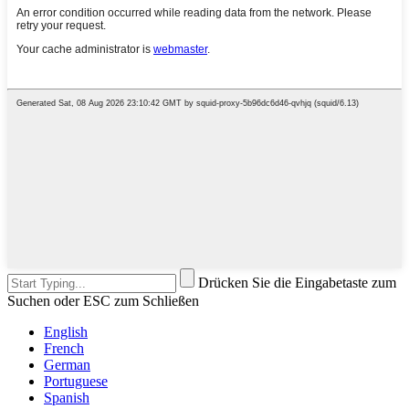
Drücken Sie die Eingabetaste zum
Suchen oder ESC zum Schließen
English
French
German
Portuguese
Spanish