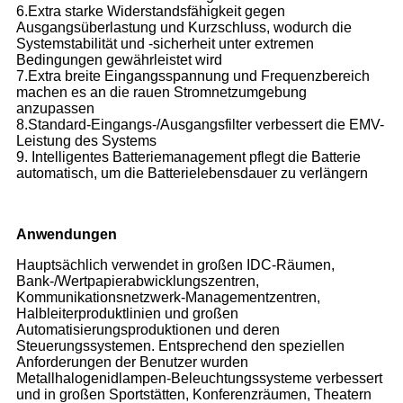
6.Extra starke Widerstandsfähigkeit gegen
Ausgangsüberlastung und Kurzschluss, wodurch die
Systemstabilität und -sicherheit unter extremen
Bedingungen gewährleistet wird
7.Extra breite Eingangsspannung und Frequenzbereich
machen es an die rauen Stromnetzumgebung
anzupassen
8.Standard-Eingangs-/Ausgangsfilter verbessert die EMV-
Leistung des Systems
9. Intelligentes Batteriemanagement pflegt die Batterie
automatisch, um die Batterielebensdauer zu verlängern
Anwendungen
Hauptsächlich verwendet in großen IDC-Räumen,
Bank-/Wertpapierabwicklungszentren,
Kommunikationsnetzwerk-Managementzentren,
Halbleiterproduktlinien und großen
Automatisierungsproduktionen und deren
Steuerungssystemen. Entsprechend den speziellen
Anforderungen der Benutzer wurden
Metallhalogenidlampen-Beleuchtungssysteme verbessert
und in großen Sportstätten, Konferenzräumen, Theatern