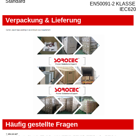
Standard
EN50091-2 KLASSE A
IEC620
Verpackung & Lieferung
Häufig gestellte Fragen