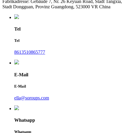
Fabrikadresse: Gebäude 7, Nr. 26 Keyuan Road, Stadt Tangxia,
Stadt Dongguan, Provinz Guangdong, 523000 VR China
Tel
Tel
8613510865777
E-Mail
E-Mail
ella@soroups.com
Whatsapp
Whatsapp