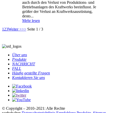
auch durch den Verlust von Produktions- und
Betriebsanlagen des Kraftwerks beeinflusst. Je
größer der Verlust an Kraftwerksausrüstung,
desto...
Mehr lesen
1
2
3
Weiter >
>>
Seite 1 / 3
Über uns
Produkte
NACHRICHT
FALL
Häufig gestellte Fragen
Kontaktieren Sie uns
© Copyright – 2010–2021: Alle Rechte
vorbehalten.
Datenschutzrichtlinie
Empfohlene Produkte
,
Sitemap
,