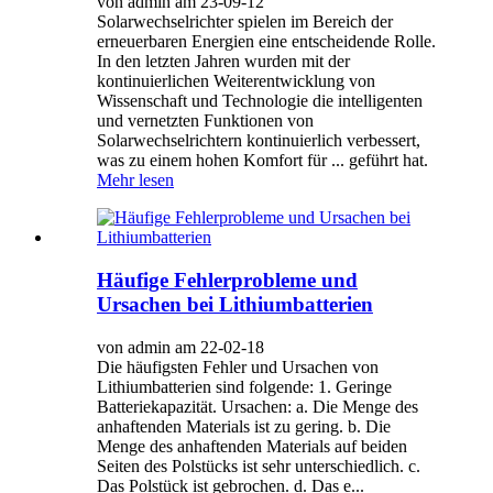
von admin am 23-09-12
Solarwechselrichter spielen im Bereich der
erneuerbaren Energien eine entscheidende Rolle.
In den letzten Jahren wurden mit der
kontinuierlichen Weiterentwicklung von
Wissenschaft und Technologie die intelligenten
und vernetzten Funktionen von
Solarwechselrichtern kontinuierlich verbessert,
was zu einem hohen Komfort für ... geführt hat.
Mehr lesen
Häufige Fehlerprobleme und
Ursachen bei Lithiumbatterien
von admin am 22-02-18
Die häufigsten Fehler und Ursachen von
Lithiumbatterien sind folgende: 1. Geringe
Batteriekapazität. Ursachen: a. Die Menge des
anhaftenden Materials ist zu gering. b. Die
Menge des anhaftenden Materials auf beiden
Seiten des Polstücks ist sehr unterschiedlich. c.
Das Polstück ist gebrochen. d. Das e...