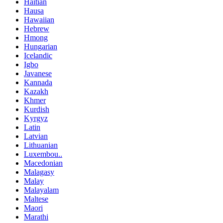
Haitian
Hausa
Hawaiian
Hebrew
Hmong
Hungarian
Icelandic
Igbo
Javanese
Kannada
Kazakh
Khmer
Kurdish
Kyrgyz
Latin
Latvian
Lithuanian
Luxembou..
Macedonian
Malagasy
Malay
Malayalam
Maltese
Maori
Marathi