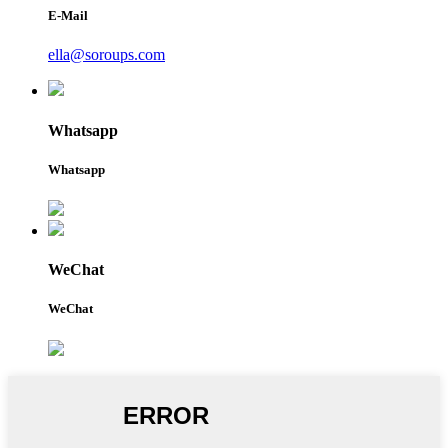
E-Mail
ella@soroups.com
Whatsapp
Whatsapp
WeChat
WeChat