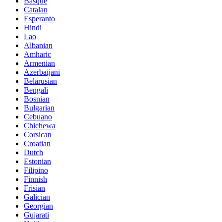
Basque
Catalan
Esperanto
Hindi
Lao
Albanian
Amharic
Armenian
Azerbaijani
Belarusian
Bengali
Bosnian
Bulgarian
Cebuano
Chichewa
Corsican
Croatian
Dutch
Estonian
Filipino
Finnish
Frisian
Galician
Georgian
Gujarati