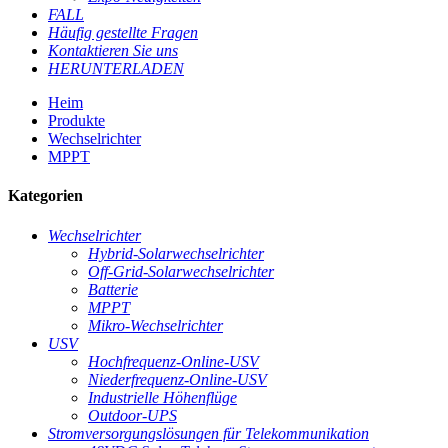
FALL
Häufig gestellte Fragen
Kontaktieren Sie uns
HERUNTERLADEN
Heim
Produkte
Wechselrichter
MPPT
Kategorien
Wechselrichter
Hybrid-Solarwechselrichter
Off-Grid-Solarwechselrichter
Batterie
MPPT
Mikro-Wechselrichter
USV
Hochfrequenz-Online-USV
Niederfrequenz-Online-USV
Industrielle Höhenflüge
Outdoor-UPS
Stromversorgungslösungen für Telekommunikation