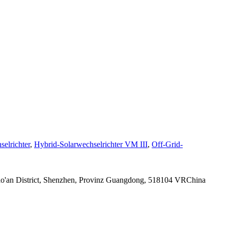
elrichter
,
Hybrid-Solarwechselrichter VM III
,
Off-Grid-
Bao'an District, Shenzhen, Provinz Guangdong, 518104 VRChina