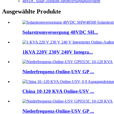
48VDC Solar-Telekom-Stromversorgungssystem
Ausgewählte Produkte
Solarstromversorgung 48VDC SH...
1KVA 220V 230V 240V Integra...
Niederfrequenz-Online-USV GP ...
China 10-120 KVA Online-USV ...
Niederfrequenz-Online-USV GP ...