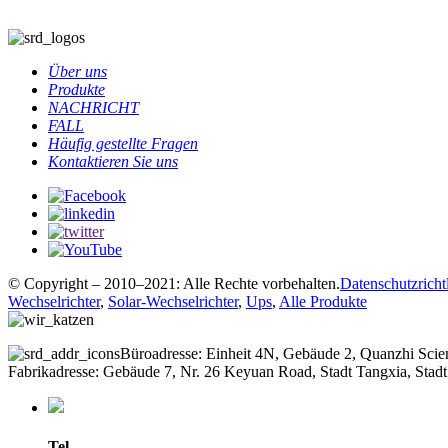
Über uns
Produkte
NACHRICHT
FALL
Häufig gestellte Fragen
Kontaktieren Sie uns
© Copyright – 2010–2021: Alle Rechte vorbehalten.
Datenschutzrichtl
Wechselrichter
,
Solar-Wechselrichter
,
Ups
,
Alle Produkte
Büroadresse: Einheit 4N, Gebäude 2, Quanzhi Scie
Fabrikadresse: Gebäude 7, Nr. 26 Keyuan Road, Stadt Tangxia, St
Tel