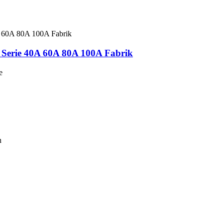
 Serie 40A 60A 80A 100A Fabrik
e
n