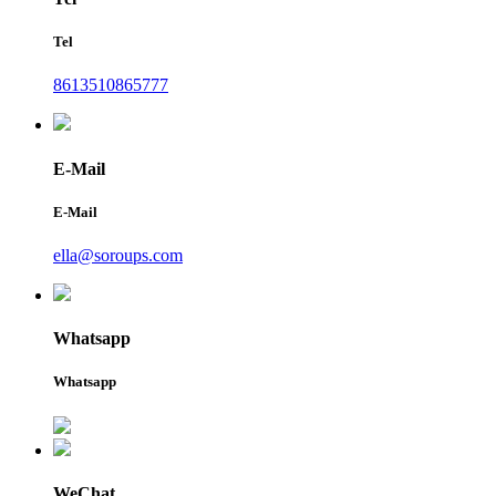
Tel
8613510865777
E-Mail
E-Mail
ella@soroups.com
Whatsapp
Whatsapp
WeChat