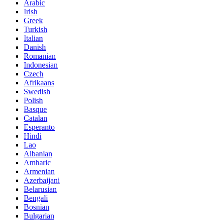
Arabic
Irish
Greek
Turkish
Italian
Danish
Romanian
Indonesian
Czech
Afrikaans
Swedish
Polish
Basque
Catalan
Esperanto
Hindi
Lao
Albanian
Amharic
Armenian
Azerbaijani
Belarusian
Bengali
Bosnian
Bulgarian