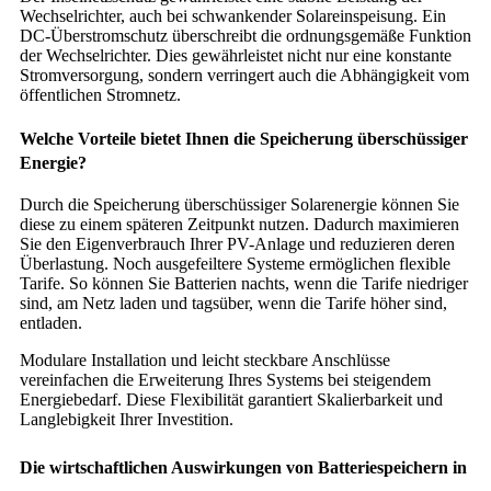
Wechselrichter, auch bei schwankender Solareinspeisung. Ein
DC-Überstromschutz überschreibt die ordnungsgemäße Funktion
der Wechselrichter. Dies gewährleistet nicht nur eine konstante
Stromversorgung, sondern verringert auch die Abhängigkeit vom
öffentlichen Stromnetz.
Welche Vorteile bietet Ihnen die Speicherung überschüssiger
Energie?
Durch die Speicherung überschüssiger Solarenergie können Sie
diese zu einem späteren Zeitpunkt nutzen. Dadurch maximieren
Sie den Eigenverbrauch Ihrer PV-Anlage und reduzieren deren
Überlastung. Noch ausgefeiltere Systeme ermöglichen flexible
Tarife. So können Sie Batterien nachts, wenn die Tarife niedriger
sind, am Netz laden und tagsüber, wenn die Tarife höher sind,
entladen.
Modulare Installation und leicht steckbare Anschlüsse
vereinfachen die Erweiterung Ihres Systems bei steigendem
Energiebedarf. Diese Flexibilität garantiert Skalierbarkeit und
Langlebigkeit Ihrer Investition.
Die wirtschaftlichen Auswirkungen von Batteriespeichern in