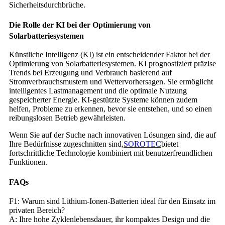
Sicherheitsdurchbrüche.
Die Rolle der KI bei der Optimierung von
Solarbatteriesystemen
Künstliche Intelligenz (KI) ist ein entscheidender Faktor bei der
Optimierung von Solarbatteriesystemen. KI prognostiziert präzise
Trends bei Erzeugung und Verbrauch basierend auf
Stromverbrauchsmustern und Wettervorhersagen. Sie ermöglicht
intelligentes Lastmanagement und die optimale Nutzung
gespeicherter Energie. KI-gestützte Systeme können zudem
helfen, Probleme zu erkennen, bevor sie entstehen, und so einen
reibungslosen Betrieb gewährleisten.
Wenn Sie auf der Suche nach innovativen Lösungen sind, die auf
Ihre Bedürfnisse zugeschnitten sind,
SOROTEC
bietet
fortschrittliche Technologie kombiniert mit benutzerfreundlichen
Funktionen.
FAQs
F1: Warum sind Lithium-Ionen-Batterien ideal für den Einsatz im
privaten Bereich?
A: Ihre hohe Zyklenlebensdauer, ihr kompaktes Design und die