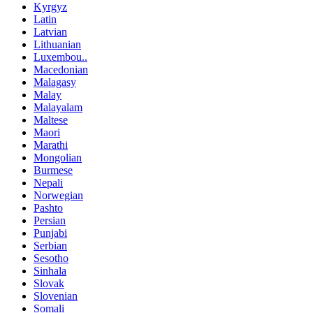
Kyrgyz
Latin
Latvian
Lithuanian
Luxembou..
Macedonian
Malagasy
Malay
Malayalam
Maltese
Maori
Marathi
Mongolian
Burmese
Nepali
Norwegian
Pashto
Persian
Punjabi
Serbian
Sesotho
Sinhala
Slovak
Slovenian
Somali