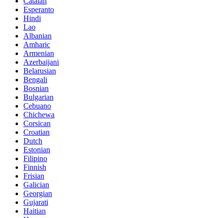
Catalan
Esperanto
Hindi
Lao
Albanian
Amharic
Armenian
Azerbaijani
Belarusian
Bengali
Bosnian
Bulgarian
Cebuano
Chichewa
Corsican
Croatian
Dutch
Estonian
Filipino
Finnish
Frisian
Galician
Georgian
Gujarati
Haitian