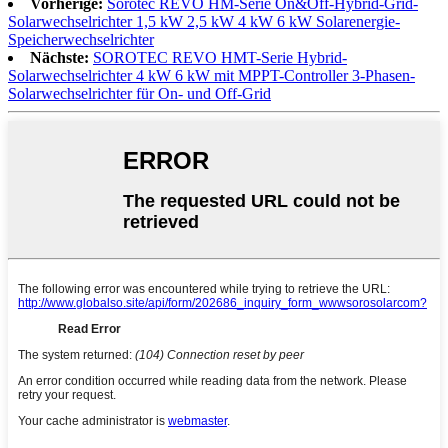
Vorherige:
Sorotec REVO HM-Serie On&Off-Hybrid-Grid-
Solarwechselrichter 1,5 kW 2,5 kW 4 kW 6 kW Solarenergie-
Speicherwechselrichter
Nächste:
SOROTEC REVO HMT-Serie Hybrid-
Solarwechselrichter 4 kW 6 kW mit MPPT-Controller 3-Phasen-
Solarwechselrichter für On- und Off-Grid