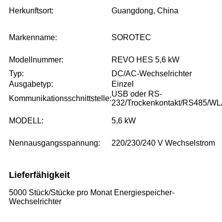
Herkunftsort:
Guangdong, China
Markenname:
SOROTEC
Modellnummer:
REVO HES 5,6 kW
Typ:
DC/AC-Wechselrichter
Ausgabetyp:
Einzel
USB oder RS-
Kommunikationsschnittstelle:
232/Trockenkontakt/RS485/W
MODELL:
5,6 kW
Nennausgangsspannung:
220/230/240 V Wechselstrom
Lieferfähigkeit
5000 Stück/Stücke pro Monat Energiespeicher-
Wechselrichter