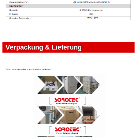
Verpackung & Lieferung