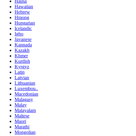
Hausa
Hawaiian
Hebrew
Hmong
Hungarian
Icelandic
Igbo
Javanese
Kannada
Kazakh
Khmer
Kurdish
Kyrgyz
Latin
Latvian
Lithuanian
Luxembou..
Macedonian
Malagasy
Malay
Malayalam
Maltese
Maori
Marathi
Mongolian